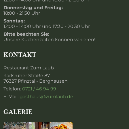
Donnerstag und Freitag:
18:00 - 21:30 Uhr
Sonntag:
12:00 - 14:00 Uhr und 17:30 - 20:30 Uhr
Bitte beachten Sie:
Unsere Küchenzeiten können variieren!
KONTAKT
Restaurant Zum Laub
Karlsruher Straße 87
76327 Pfinztal - Berghausen
Telefon:
0721 / 46 94 99
E-Mail:
gasthaus@zumlaub.de
GALERIE