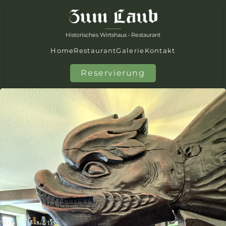
Historisches Wirtshaus
•
Restaurant
Home
Restaurant
Galerie
Kontakt
Reservierung