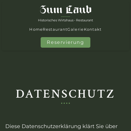
Historisches Wirtshaus
•
Restaurant
Home
Restaurant
Galerie
Kontakt
Reservierung
DATENSCHUTZ
Diese Datenschutzerklärung klärt Sie über