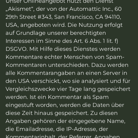
Unser Onlineangebot nutzt den Dienst
„Akismet“, der von der Automattic Inc., 60
29th Street #343, San Francisco, CA 94110,
USA, angeboten wird. Die Nutzung erfolgt
auf Grundlage unserer berechtigten
Interessen im Sinne des Art. 6 Abs. 1 lit. f)
DSGVO. Mit Hilfe dieses Dienstes werden
Kommentare echter Menschen von Spam-
Kommentaren unterschieden. Dazu werden
alle Kommentarangaben an einen Server in
den USA verschickt, wo sie analysiert und für
Vergleichszwecke vier Tage lang gespeichert
werden. Ist ein Kommentar als Spam
eingestuft worden, werden die Daten über
diese Zeit hinaus gespeichert. Zu diesen
Angaben gehören der eingegebene Name,
die Emailadresse, die IP-Adresse, der
Kommentarinhalt, der Referrer, Angaben